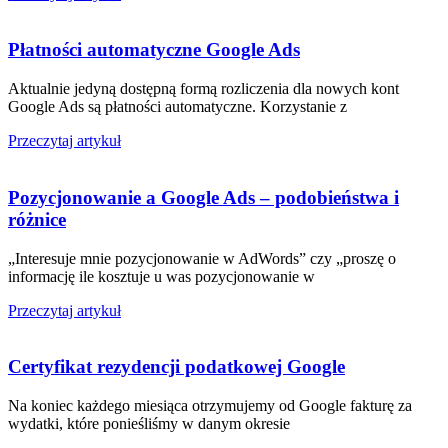
Płatności automatyczne Google Ads
Aktualnie jedyną dostępną formą rozliczenia dla nowych kont
Google Ads są płatności automatyczne. Korzystanie z
Przeczytaj artykuł
Pozycjonowanie a Google Ads – podobieństwa i
różnice
„Interesuje mnie pozycjonowanie w AdWords” czy „proszę o
informację ile kosztuje u was pozycjonowanie w
Przeczytaj artykuł
Certyfikat rezydencji podatkowej Google
Na koniec każdego miesiąca otrzymujemy od Google fakturę za
wydatki, które ponieśliśmy w danym okresie