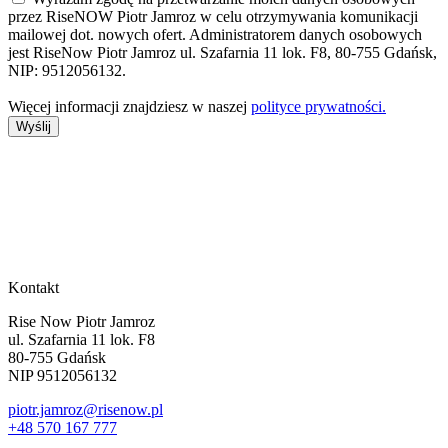
przez RiseNOW Piotr Jamroz w celu otrzymywania komunikacji
mailowej dot. nowych ofert. Administratorem danych osobowych
jest RiseNow Piotr Jamroz ul. Szafarnia 11 lok. F8, 80-755 Gdańsk,
NIP: 9512056132.
Więcej informacji znajdziesz w naszej
polityce prywatności.
Wyślij
Kontakt
Rise Now Piotr Jamroz
ul. Szafarnia 11 lok. F8
80-755 Gdańsk
NIP 9512056132
piotr.jamroz@risenow.pl
+48 570 167 777