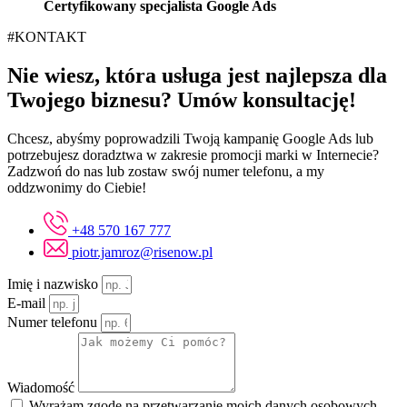
Certyfikowany specjalista Google Ads
#KONTAKT
Nie wiesz, która usługa jest najlepsza dla
Twojego biznesu? Umów konsultację!
Chcesz, abyśmy poprowadzili Twoją kampanię Google Ads lub
potrzebujesz doradztwa w zakresie promocji marki w Internecie?
Zadzwoń do nas lub zostaw swój numer telefonu, a my
oddzwonimy do Ciebie!
+48 570 167 777
piotr.jamroz@risenow.pl
Imię i nazwisko
E-mail
Numer telefonu
Wiadomość
Wyrażam zgodę na przetwarzanie moich danych osobowych